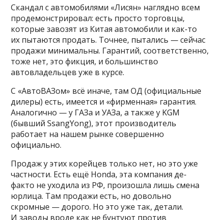
Скандал с автомобилями «Лисян» наглядно всем
продемонстрировал: есть просто торговцы,
которые завозят из Китая автомобили и как-то
их пытаются продать. Точнее, пытались — сейчас
продажи минимальны. Гарантий, соответственно,
тоже нет, это фикция, и большинство
автовладельцев уже в курсе.
С «АвтоВАЗом» всё иначе, там ОД (официальные
дилеры) есть, имеется и «фирменная» гарантия.
Аналогично — у ГАЗа и УАЗа, а также у KGM
(бывший SsangYong), этот производитель
работает на нашем рынке совершенно
официально.
Продаж у этих корейцев только нет, но это уже
частности. Есть ещё Honda, эта компания де-
факто не уходила из РФ, произошла лишь смена
юрлица. Там продажи есть, но довольно
скромные — дорого. Но это уже так, детали.
И заводы вроде как не бунтуют против