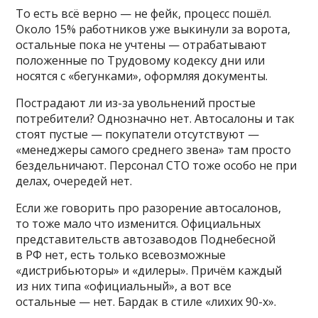
То есть всё верно — не фейк, процесс пошёл.
Около 15% работников уже выкинули за ворота,
остальные пока не учтены — отрабатывают
положенные по Трудовому кодексу дни или
носятся с «бегунками», оформляя документы.
Пострадают ли из-за увольнений простые
потребители? Однозначно нет. Автосалоны и так
стоят пустые — покупатели отсутствуют —
«менеджеры самого среднего звена» там просто
бездельничают. Персонал СТО тоже особо не при
делах, очередей нет.
Если же говорить про разорение автосалонов,
то тоже мало что изменится. Официальных
представительств автозаводов Поднебесной
в РФ нет, есть только всевозможные
«дистрибьюторы» и «дилеры». Причём каждый
из них типа «официальный», а вот все
остальные — нет. Бардак в стиле «лихих 90-х».