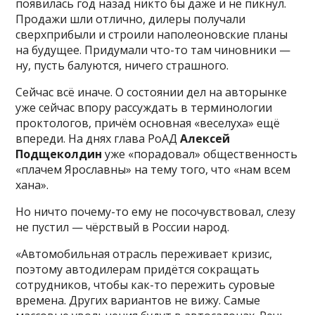
появилась год назад никто бы даже и не пикнул.
Продажи шли отлично, дилеры получали
сверхприбыли и строили наполеоновские планы
на будущее. Придумали что-то там чиновники —
ну, пусть балуются, ничего страшного.
Сейчас всё иначе. О состоянии дел на авторынке
уже сейчас впору рассуждать в терминологии
проктологов, причём основная «веселуха» ещё
впереди. На днях глава РоАД
Алексей
Подщеколдин
уже «порадовал» общественность
«плачем Ярославны» на тему того, что «нам всем
хана».
Но ничто почему-то ему не посочувствовал, слезу
не пустил — чёрствый в России народ.
«Автомобильная отрасль переживает кризис,
поэтому автодилерам придётся сокращать
сотрудников, чтобы как-то пережить суровые
времена. Других вариантов не вижу. Самые