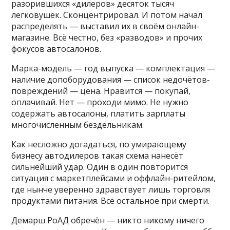
разорившихся «дилеров» десяток тысяч
легковушек. Сконцентрировал. И потом начал
распределять — выставил их в своём онлайн-
магазине. Всё честно, без «разводов» и прочих
фокусов автосалонов.
Марка-модель — год выпуска — комплектация —
наличие допоборудования — список недочётов-
повреждений — цена. Нравится — покупай,
оплачивай. Нет — проходи мимо. Не нужно
содержать автосалоны, платить зарплаты
многочисленным бездельникам.
Как несложно догадаться, по умирающему
бизнесу автодилеров такая схема нанесёт
сильнейший удар. Один в один повторится
ситуация с маркетплейсами и оффлайн-ритейлом,
где нынче уверенно здравствует лишь торговля
продуктами питания. Всё остальное при смерти.
Демарш РоАД обречён — никто никому ничего