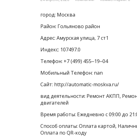
город: Москва
Район: Гольяново район
Адрес: Амурская улица, 7 ст1
Индекс: 107497.0
Телефон: +7 (499) 455‒19‒04
Мобильный Телефон: nan
Сайт: http://automatic-moskva.ru/
вид деятельности: Ремонт АКПП, Ремо
двигателей
Время работы: Ежедневно с 09:00 до 21:
Способ оплаты: Оплата картой, Наличны
Оплата по QR-коду