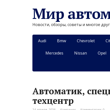
Мир авто
Новости, обзоры, советы и многое дру
Audi
Bmw
Chevrolet
Ci
Mercedes
Nissan
Opel
Автоматик, спе
техцентр
24 апреля, 2026
Компании
Комментарии: 0