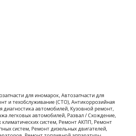
тозапчасти для иномарок, Автозапчасти для
нт и техобслуживание (СТО), Антикоррозийная
 диагностика автомобилей, Кузовной ремонт,
жа легковых автомобилей, Развал / Схождение,
 климатических систем, Ремонт АКПП, Ремонт
пных систем, Ремонт дизельных двигателей,
ераторов, Ремонт топливной аппаратуры