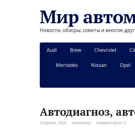
Мир авто
Новости, обзоры, советы и многое дру
Audi
Bmw
Chevrolet
Ci
Mercedes
Nissan
Opel
Автодиагноз, авт
9 апреля, 2026
Компании
Комментарии: 0