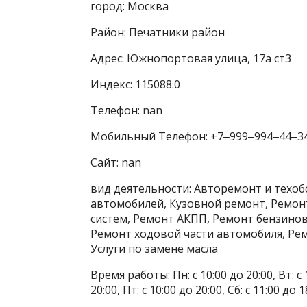
город: Москва
Район: Печатники район
Адрес: Южнопортовая улица, 17а ст3
Индекс: 115088.0
Телефон: nan
Мобильный Телефон: +7‒999‒994‒44‒3
Сайт: nan
вид деятельности: Авторемонт и техо
автомобилей, Кузовной ремонт, Ремон
систем, Ремонт АКПП, Ремонт бензинов
Ремонт ходовой части автомобиля, Ре
Услуги по замене масла
Время работы: Пн: с 10:00 до 20:00, Вт: с 1
20:00, Пт: с 10:00 до 20:00, Сб: с 11:00 до 1