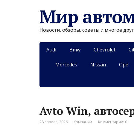
Мир авто
Новости, обзоры, советы и многое дру
Audi
Bmw
Chevrolet
Ci
Mercedes
Nissan
Opel
Avto Win, автосе
28 апреля, 2026
Компании
Комментарии: 0