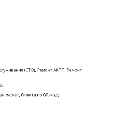
служивание (СТО), Ремонт АКПП, Ремонт
00
ый расчёт, Оплата по QR-коду