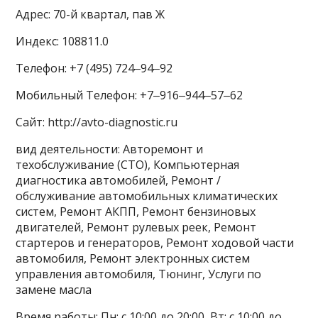
Адрес: 70-й квартал, пав Ж
Индекс: 108811.0
Телефон: +7 (495) 724‒94‒92
Мобильный Телефон: +7‒916‒944‒57‒62
Сайт: http://avto-diagnostic.ru
вид деятельности: Авторемонт и
техобслуживание (СТО), Компьютерная
диагностика автомобилей, Ремонт /
обслуживание автомобильных климатических
систем, Ремонт АКПП, Ремонт бензиновых
двигателей, Ремонт рулевых реек, Ремонт
стартеров и генераторов, Ремонт ходовой части
автомобиля, Ремонт электронных систем
управления автомобиля, Тюнинг, Услуги по
замене масла
Время работы: Пн: с 10:00 до 20:00, Вт: с 10:00 до