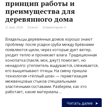
принцип работы и
преимущества для
деревянного дома
21 мая, 2026
Разное
Комментарии: 0
Владельцы деревянных домов хорошо знают
проблему: после усадки сруба между брёвнами
появляются щели, через которые дует ветер,
уходит тепло и проникает влага. Традиционная
конопатка (пакля, мох, джут) помогает, но
ненадолго: утеплитель выдувается, слёживается,
его выщипывают птицы. На смену пришла
технология «тёплый шов» — герметизация
межвенцовых стыков специальными
эластичными составами. Разберём, как это
работает, какие материалы …
Читать далее