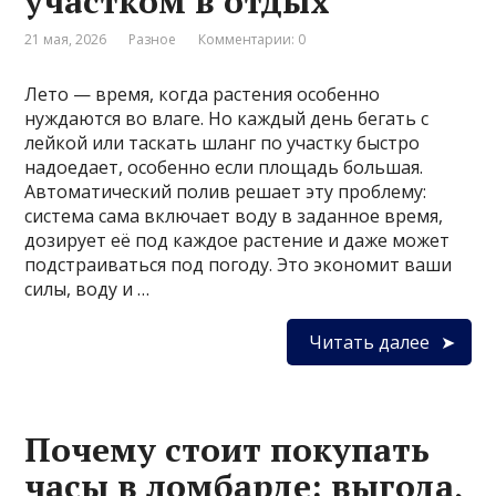
участком в отдых
21 мая, 2026
Разное
Комментарии: 0
Лето — время, когда растения особенно
нуждаются во влаге. Но каждый день бегать с
лейкой или таскать шланг по участку быстро
надоедает, особенно если площадь большая.
Автоматический полив решает эту проблему:
система сама включает воду в заданное время,
дозирует её под каждое растение и даже может
подстраиваться под погоду. Это экономит ваши
силы, воду и …
Читать далее
Почему стоит покупать
часы в ломбарде: выгода,